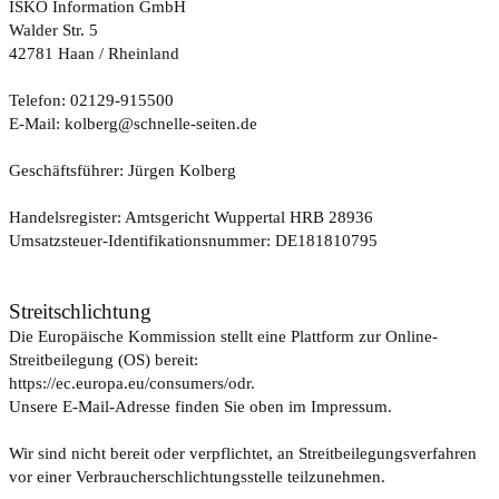
ISKO Information GmbH
Walder Str. 5
42781 Haan / Rheinland
Telefon: 02129-915500
E-Mail: kolberg@schnelle-seiten.de
Geschäftsführer: Jürgen Kolberg
Handelsregister: Amtsgericht Wuppertal HRB 28936
Umsatzsteuer-Identifikationsnummer: DE181810795
Streitschlichtung
Die Europäische Kommission stellt eine Plattform zur Online-
Streitbeilegung (OS) bereit:
https://ec.europa.eu/consumers/odr.
Unsere E-Mail-Adresse finden Sie oben im Impressum.
Wir sind nicht bereit oder verpflichtet, an Streitbeilegungsverfahren
vor einer Verbraucherschlichtungsstelle teilzunehmen.